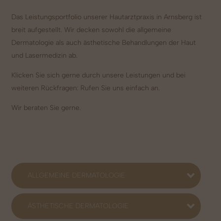
Das Leistungsportfolio unserer Hautarztpraxis in Arnsberg ist
breit aufgestellt. Wir decken sowohl die allgemeine
Dermatologie als auch ästhetische Behandlungen der Haut
und Lasermedizin ab.
Klicken Sie sich gerne durch unsere Leistungen und bei
weiteren Rückfragen: Rufen Sie uns einfach an.
Wir beraten Sie gerne.
ALLGEMEINE DERMATOLOGIE
ÄSTHETISCHE DERMATOLOGIE
In unserer Praxis bieten wir eine Vielzahl von